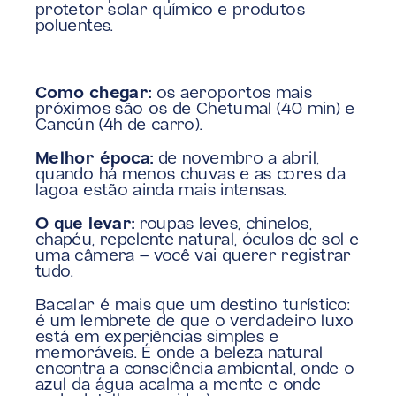
protetor solar químico e produtos 
poluentes.
Como chegar:
 os aeroportos mais 
próximos são os de Chetumal (40 min) e 
Cancún (4h de carro).
Melhor época:
 de novembro a abril, 
quando há menos chuvas e as cores da 
lagoa estão ainda mais intensas.
O que levar:
 roupas leves, chinelos, 
chapéu, repelente natural, óculos de sol e 
uma câmera — você vai querer registrar 
tudo.
Bacalar é mais que um destino turístico: 
é um lembrete de que o verdadeiro luxo 
está em experiências simples e 
memoráveis. É onde a beleza natural 
encontra a consciência ambiental, onde o 
azul da água acalma a mente e onde 