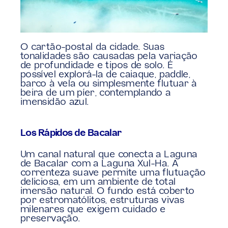
O cartão-postal da cidade. Suas 
tonalidades são causadas pela variação 
de profundidade e tipos de solo. É 
possível explorá-la de caiaque, paddle, 
barco à vela ou simplesmente flutuar à 
beira de um píer, contemplando a 
imensidão azul.
Los Rápidos de Bacalar
Um canal natural que conecta a Laguna 
de Bacalar com a Laguna Xul-Ha. A 
correnteza suave permite uma flutuação 
deliciosa, em um ambiente de total 
imersão natural. O fundo está coberto 
por estromatólitos, estruturas vivas 
milenares que exigem cuidado e 
preservação.