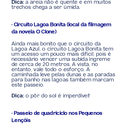
Dica:
 a areia não é quente e em muitos 
trechos chega a ser úmida.
• Circuito Lagoa Bonita (local da filmagem 
da novela O Clone)
Ainda mais bonito que o circuito da 
Lagoa Azul, o circuito Lagoa Bonita tem 
um acesso um pouco mais difícil, pois é 
necessário vencer uma subida íngreme 
de cerca de 20 metros. A vista, no 
entanto, vale todo o esforço. A 
caminhada leve pelas dunas e as paradas 
para banho nas lagoas também marcam 
este passeio.
Dica:
 o pôr do sol é imperdível!
• Passeio de quadriciclo nos Pequenos 
Lençóis