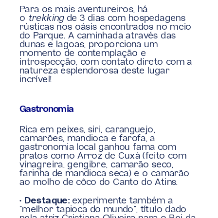
Para os mais aventureiros, há 
o 
trekking
 de 3 dias com hospedagens 
rústicas nos oásis encontrados no meio 
do Parque. A caminhada através das 
dunas e lagoas, proporciona um 
momento de contemplação e 
introspecção, com contato direto com a 
natureza esplendorosa deste lugar 
incrível!
Gastronomia
Rica em peixes, siri, caranguejo, 
camarões, mandioca e farofa, a 
gastronomia local ganhou fama com 
pratos como Arroz de Cuxá (feito com 
vinagreira, gengibre, camarão seco, 
farinha de mandioca seca) e o camarão 
ao molho de côco do Canto do Atins.
• Destaque:
 experimente também a 
“melhor tapioca do mundo”, título dado 