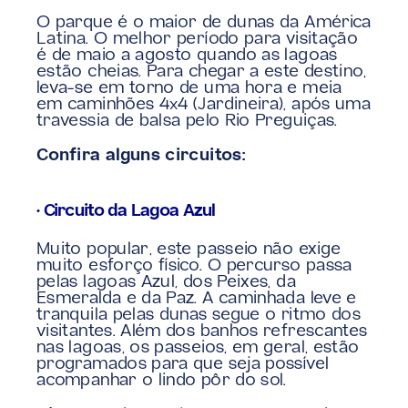
O parque é o maior de dunas da América 
Latina. O melhor período para visitação 
é de maio a agosto quando as lagoas 
estão cheias. Para chegar a este destino, 
leva-se em torno de uma hora e meia 
em caminhões 4×4 (Jardineira), após uma 
travessia de balsa pelo Rio Preguiças.
Confira alguns circuitos:
• Circuito da Lagoa Azul
Muito popular, este passeio não exige 
muito esforço físico. O percurso passa 
pelas lagoas Azul, dos Peixes, da 
Esmeralda e da Paz. A caminhada leve e 
tranquila pelas dunas segue o ritmo dos 
visitantes. Além dos banhos refrescantes 
nas lagoas, os passeios, em geral, estão 
programados para que seja possível 
acompanhar o lindo pôr do sol.