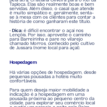
pela atriz Cristiana Oliveira para o Rei da 
Tapioca. Elas são realmente boas e bem 
servidas. Além disso, o casal que atende 
é muito simpático e, geralmente, senta-
se à mesa com os clientes para contar a 
história de como ganharam este título.
• Dica:
 é difícil encontrar o açaí nos 
Lençóis. Por isso, aproveite o caminho 
para Barreirinha e pare no vilarejo 
chamado Morros, conhecido pelo cultivo 
de Jussara (nome local para açaí).
Hospedagem
Há várias opções de hospedagem, desde 
pequenas pousadas a hotéis muito 
confortáveis.
Para quem deseja maior mobilidade a 
indicação é a hospedagem em uma 
pousada próxima ao pequeno centro da 
cidade, para explorar seu comércio local 