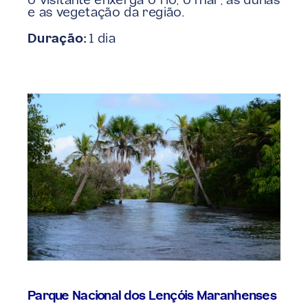
o visitante enxerga o rio, o mar, as dunas 
e as vegetação da região.
Duração:
 1 dia
Parque Nacional dos Lençóis Maranhenses