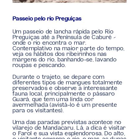
Passeio pelo rio Preguiças
Um passeio de lancha rápida pelo Rio 
Preguiças até a Península de Caburé – 
onde o rio encontra o mar. 
Contemplativo na maior parte do tempo, 
veja os hábitos dos ribeirinhos nas 
margens do rio, banhando-se, lavando 
roupas e pescando.
Durante o trajeto, se depare com 
diferentes tipos de mangues totalmente 
preservados e observe a interessante 
fauna local, principalmente o pássaro 
Guará, que tem uma linda cor 
avermelhada (avistá-lo é um presente 
para os visitantes).
Uma das paradas previstas acontece no 
vilarejo de Mandacaru. Lá, a dica é visitar 
o Farol e sua vista esplendorosa. Do alto, 