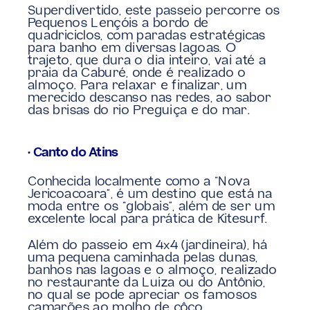
Superdivertido, este passeio percorre os 
Pequenos Lençóis a bordo de 
quadriciclos, com paradas estratégicas 
para banho em diversas lagoas. O 
trajeto, que dura o dia inteiro, vai até a 
praia da Caburé, onde é realizado o 
almoço. Para relaxar e finalizar, um 
merecido descanso nas redes, ao sabor 
das brisas do rio Preguiça e do mar.
• Canto do Atins
Conhecida localmente como a “Nova 
Jericoacoara”, é um destino que está na 
moda entre os “globais”, além de ser um 
excelente local para prática de Kitesurf.
Além do passeio em 4×4 (jardineira), há 
uma pequena caminhada pelas dunas, 
banhos nas lagoas e o almoço, realizado 
no restaurante da Luiza ou do Antônio, 
no qual se pode apreciar os famosos 
camarões ao molho de côco.