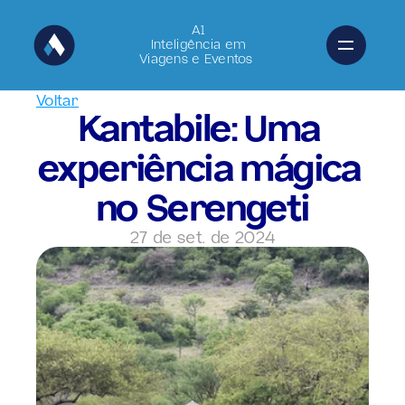
A1
Inteligência em
Viagens e Eventos 
Voltar
Kantabile: Uma 
experiência mágica 
no Serengeti
27 de set. de 2024