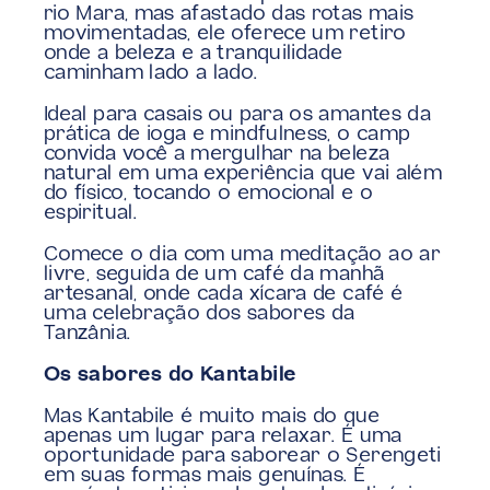
rio Mara, mas afastado das rotas mais 
movimentadas, ele oferece um retiro 
onde a beleza e a tranquilidade 
caminham lado a lado. 
Ideal para casais ou para os amantes da 
prática de ioga e mindfulness, o camp 
convida você a mergulhar na beleza 
natural em uma experiência que vai além 
do físico, tocando o emocional e o 
espiritual. 
Comece o dia com uma meditação ao ar 
livre, seguida de um café da manhã 
artesanal, onde cada xícara de café é 
uma celebração dos sabores da 
Tanzânia.
Os sabores do Kantabile
Mas Kantabile é muito mais do que 
apenas um lugar para relaxar. É uma 
oportunidade para saborear o Serengeti 
em suas formas mais genuínas. É 