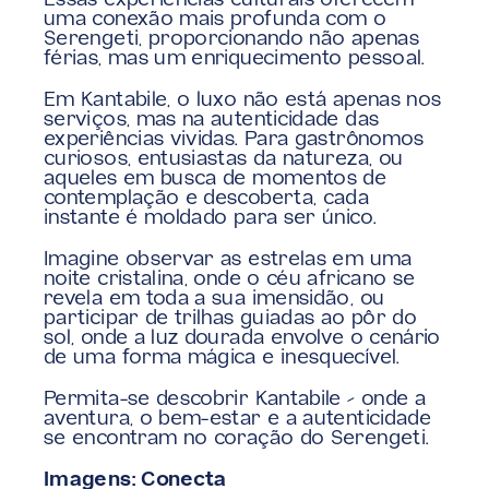
Essas experiências culturais oferecem 
uma conexão mais profunda com o 
Serengeti, proporcionando não apenas 
férias, mas um enriquecimento pessoal.
Em Kantabile, o luxo não está apenas nos 
serviços, mas na autenticidade das 
experiências vividas. Para gastrônomos 
curiosos, entusiastas da natureza, ou 
aqueles em busca de momentos de 
contemplação e descoberta, cada 
instante é moldado para ser único. 
Imagine observar as estrelas em uma 
noite cristalina, onde o céu africano se 
revela em toda a sua imensidão, ou 
participar de trilhas guiadas ao pôr do 
sol, onde a luz dourada envolve o cenário 
de uma forma mágica e inesquecível.
Permita-se descobrir Kantabile – onde a 
aventura, o bem-estar e a autenticidade 
se encontram no coração do Serengeti.
Imagens: Conecta