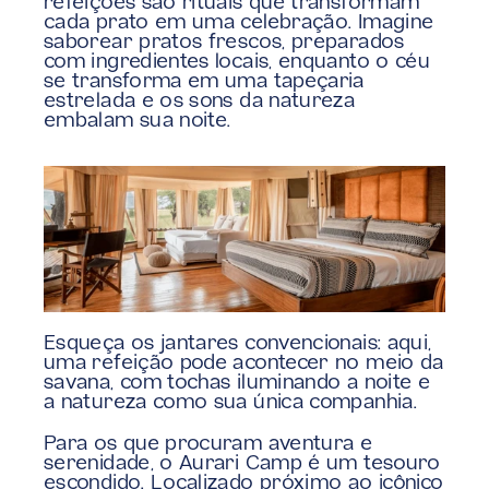
refeições são rituais que transformam 
cada prato em uma celebração. Imagine 
saborear pratos frescos, preparados 
com ingredientes locais, enquanto o céu 
se transforma em uma tapeçaria 
estrelada e os sons da natureza 
embalam sua noite. 
Esqueça os jantares convencionais: aqui, 
uma refeição pode acontecer no meio da 
savana, com tochas iluminando a noite e 
a natureza como sua única companhia.
Para os que procuram aventura e 
serenidade, o Aurari Camp é um tesouro 
escondido. Localizado próximo ao icônico 