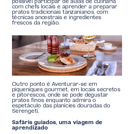
possível participar de aulas de culinária 
com chefs locais e aprender a preparar 
pratos tradicionais tanzanianos, com 
técnicas ancestrais e ingredientes 
frescos da região. 
Outro ponto é Aventurar-se em 
piqueniques gourmet, em locais secretos 
e pitorescos, onde se pode degustar 
pratos finos enquanto admira o 
espetáculo das planícies douradas do 
Serengeti.
Safáris guiados, uma viagem de 
aprendizado