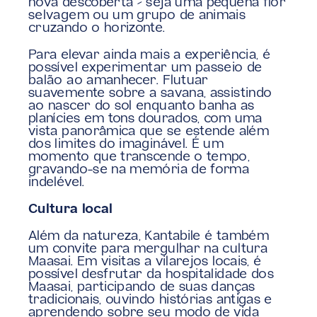
nova descoberta – seja uma pequena flor 
selvagem ou um grupo de animais 
cruzando o horizonte.
Para elevar ainda mais a experiência, é 
possível experimentar um passeio de 
balão ao amanhecer. Flutuar 
suavemente sobre a savana, assistindo 
ao nascer do sol enquanto banha as 
planícies em tons dourados, com uma 
vista panorâmica que se estende além 
dos limites do imaginável. É um 
momento que transcende o tempo, 
gravando-se na memória de forma 
indelével.
Cultura local
Além da natureza, Kantabile é também 
um convite para mergulhar na cultura 
Maasai. Em visitas a vilarejos locais, é 
possível desfrutar da hospitalidade dos 
Maasai, participando de suas danças 
tradicionais, ouvindo histórias antigas e 
aprendendo sobre seu modo de vida 