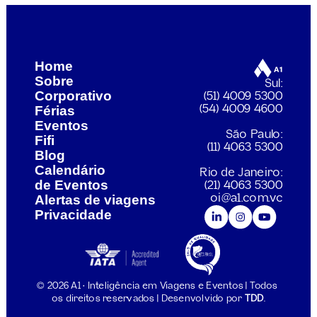
Home
Sobre
Sul:
Corporativo
(51) 4009 5300
Férias
(54) 4009 4600
Eventos
São Paulo:
Fifi
(11) 4063 5300
Blog
Calendário 
Rio de Janeiro:
de Eventos
(21) 4063 5300
Alertas de viagens
oi@a1.com.vc
Privacidade
© 2026 A1 • Inteligência em Viagens e Eventos | Todos 
os direitos reservados | Desenvolvido por 
TDD
.