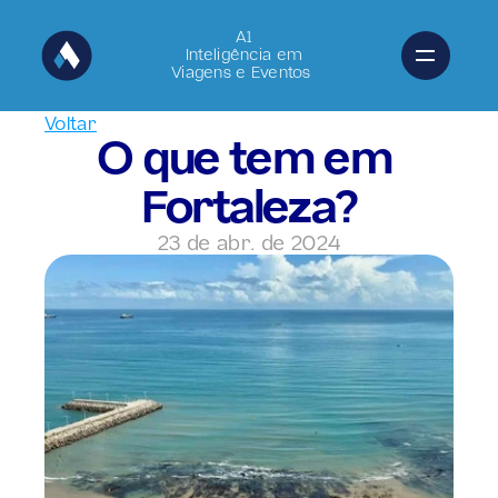
A1
Inteligência em
Viagens e Eventos 
Voltar
O que tem em 
Fortaleza?
23 de abr. de 2024