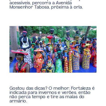
acessíveis, percorra a Avenida 
Monsenhor Tabosa, próxima à orla.
Gostou das dicas? O melhor: Fortaleza é 
indicada para invernos e verões, então 
não perca tempo e tire as malas do 
armário.
antanal em quatro dias!
Dicas imperdíveis de Nova Yo