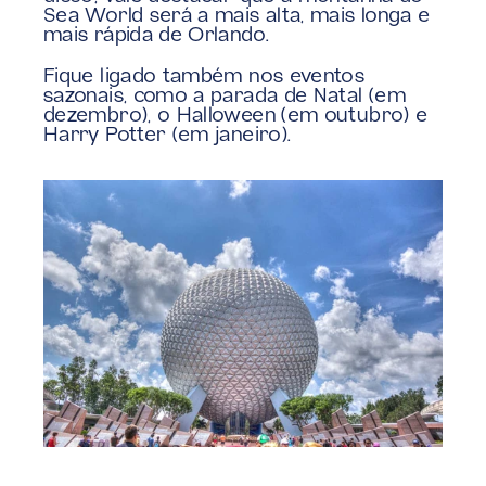
Sea World será a mais alta, mais longa e 
mais rápida de Orlando.
Fique ligado também nos eventos 
sazonais, como a parada de Natal (em 
dezembro), o Halloween (em outubro) e 
Harry Potter (em janeiro).