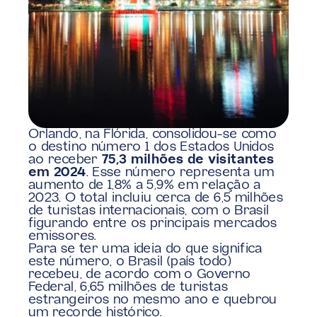
Orlando, na Flórida, consolidou-se como 
o destino número 1 dos Estados Unidos 
ao receber 
75,3 milhões de visitantes 
em 2024
. Esse número representa um 
aumento de 1,8% a 5,9% em relação a 
2023. O total incluiu cerca de 6,5 milhões 
de turistas internacionais, com o Brasil 
figurando entre os principais mercados 
emissores. 
Para se ter uma ideia do que significa 
este número, o Brasil (país todo) 
recebeu, de acordo com o Governo 
Federal, 6,65 milhões de turistas 
estrangeiros no mesmo ano e quebrou 
um recorde histórico.