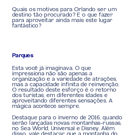
Quais os motivos para Orlando ser um 
destino tão procurado? E o que fazer 
para aproveitar ainda mais este lugar 
fantástico?
Parques
Esta você já imaginava. O que 
impressiona não são apenas a 
organização e a variedade de atrações, 
mas a capacidade infinita de reinvenção. 
O resultado deste esforço é o retorno 
dos turistas, em diferentes idades e 
aproveitando diferentes sensações. A 
mágica acontece sempre.
Destaque para o inverno de 2016, quando 
serão lançadas novas montanhas-russas, 
no Sea World, Universal e Disney. Além 
disso, vale destacar que a montanha do 