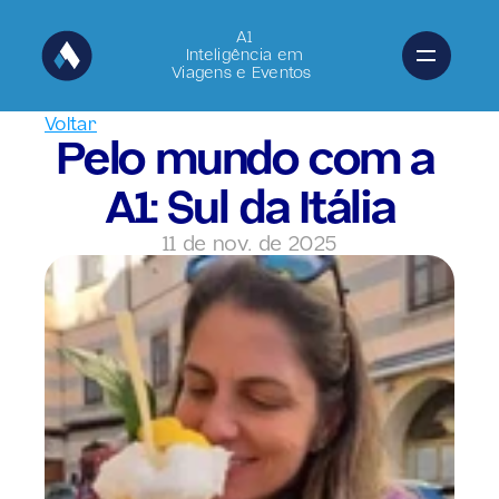
A1
Inteligência em
Viagens e Eventos 
Voltar
Pelo mundo com a 
A1: Sul da Itália
11 de nov. de 2025