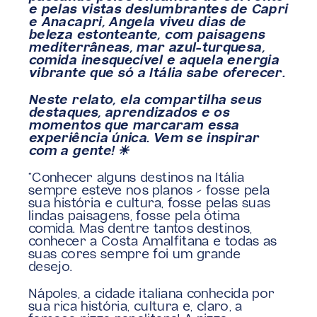
e pelas vistas deslumbrantes de Capri 
e Anacapri, Angela viveu dias de 
beleza estonteante, com paisagens 
mediterrâneas, mar azul-turquesa, 
comida inesquecível e aquela energia 
vibrante que só a Itália sabe oferecer.
Neste relato, ela compartilha seus 
destaques, aprendizados e os 
momentos que marcaram essa 
experiência única. Vem se inspirar 
com a gente! ☀
”Conhecer alguns destinos na Itália 
sempre esteve nos planos – fosse pela 
sua história e cultura, fosse pelas suas 
lindas paisagens, fosse pela ótima 
comida. Mas dentre tantos destinos, 
conhecer a Costa Amalfitana e todas as 
suas cores sempre foi um grande 
desejo.
Nápoles, a cidade italiana conhecida por 
sua rica história, cultura e, claro, a 