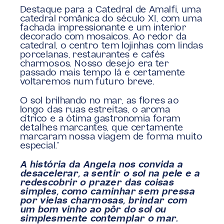
Destaque para a Catedral de Amalfi, uma 
catedral românica do século XI, com uma 
fachada impressionante e um interior 
decorado com mosaicos. Ao redor da 
catedral, o centro tem lojinhas com lindas 
porcelanas, restaurantes e cafés 
charmosos. Nosso desejo era ter 
passado mais tempo lá e certamente 
voltaremos num futuro breve.
O sol brilhando no mar, as flores ao 
longo das ruas estreitas, o aroma 
cítrico e a ótima gastronomia foram 
detalhes marcantes, que certamente 
marcaram nossa viagem de forma muito 
especial.”
A história da Angela nos convida a 
desacelerar, a sentir o sol na pele e a 
redescobrir o prazer das coisas 
simples, como caminhar sem pressa 
por vielas charmosas, brindar com 
um bom vinho ao pôr do sol ou 
simplesmente contemplar o mar.