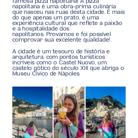
famosa pizza napolitana! A pizza 
napolitana é uma obra-prima culinária 
que nasceu nas ruas desta cidade. É mais 
do que apenas um prato, é uma 
experiência cultural que reflete a paixão 
e a hospitalidade dos 
napolitanos. Provamos e foi possível 
comprovar sua excelente qualidade!
A cidade é um tesouro de história e 
arquitetura, com pontos turísticos 
incríveis como o Castel Nuovo, um 
castelo gótico do século XIII que abriga o 
Museu Cívico de Nápoles.