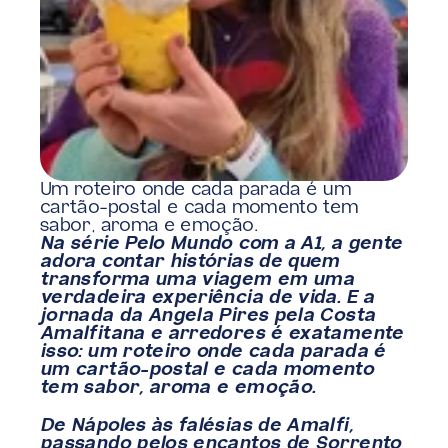
Um roteiro onde cada parada é um 
cartão-postal e cada momento tem 
sabor, aroma e emoção.
Na série Pelo Mundo com a A1, a gente 
adora contar histórias de quem 
transforma uma viagem em uma 
verdadeira experiência de vida. E a 
jornada da Angela Pires pela Costa 
Amalfitana e arredores é exatamente 
isso: um roteiro onde cada parada é 
um cartão-postal e cada momento 
tem sabor, aroma e emoção.
De Nápoles às falésias de Amalfi, 
passando pelos encantos de Sorrento 