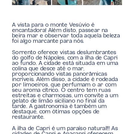
A vista para o monte Vesúvio é 
encantadora! Além disto, passear na 
beira mar e observar toda aquela beleza 
foi algo marcante para nós.
Sorrento oferece vistas deslumbrantes 
do golfo de Nápoles, com a ilha de Capri 
ao fundo. A cidade está situada em uma 
colina que desce até o mar, 
proporcionando vistas panorâmicas 
incríveis. Além disso, a cidade é rodeada 
por limoeiros, que perfumam o ar com 
seu aroma cítrico. O centro tem ruas 
estreitas e charmosas, um convite a um 
gelato de limão siciliano no final da 
tarde. A gastronomia é também um 
destaque, com ótimas opções de 
restaurante.
A ilha de Capri é um paraíso natural!!! As 
cidades de Capri e Anacapri oferecem 