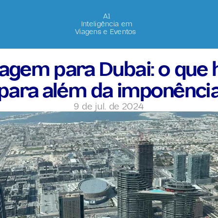
A1
Inteligência em
Viagens e Eventos 
agem para Dubai: o que h
para além da imponênci
9 de jul. de 2024