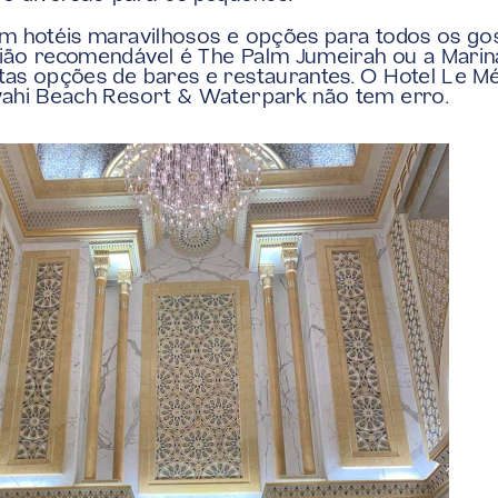
m hotéis maravilhosos e opções para todos os gost
ão recomendável é The Palm Jumeirah ou a Marina
as opções de bares e restaurantes. O Hotel Le Mér
yahi Beach Resort & Waterpark não tem erro.