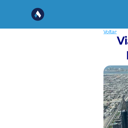
Voltar
Vi