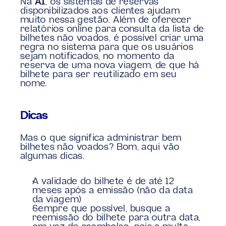
Na 
A1
, os sistemas de reservas 
disponibilizados aos clientes ajudam 
muito nessa gestão. Além de oferecer 
relatórios online para consulta da lista de 
bilhetes não voados, é possível criar uma 
regra no sistema para que os usuários 
sejam notificados, no momento da 
reserva de uma nova viagem, de que há 
bilhete para ser reutilizado em seu 
nome.  
Dicas
Mas o que significa administrar bem 
bilhetes não voados? Bom, aqui vão 
algumas dicas.
A validade do bilhete é de até 12 
meses após a emissão (não da data 
da viagem)
Sempre que possível, busque a 
reemissão do bilhete para outra data, 