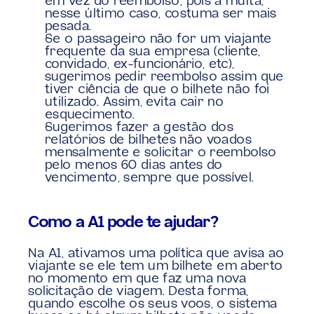
em vez do reembolso, pois a multa, 
nesse último caso, costuma ser mais 
pesada.
Se o passageiro não for um viajante 
frequente da sua empresa (cliente, 
convidado, ex-funcionário, etc), 
sugerimos pedir reembolso assim que 
tiver ciência de que o bilhete não foi 
utilizado. Assim, evita cair no 
esquecimento.
Sugerimos fazer a gestão dos 
relatórios de bilhetes não voados 
mensalmente e solicitar o reembolso 
pelo menos 60 dias antes do 
vencimento, sempre que possível.
Como a A1 pode te ajudar?
Na A1, ativamos uma política que avisa ao 
viajante se ele tem um bilhete em aberto 
no momento em que faz uma nova 
solicitação de viagem. Desta forma, 
quando escolhe os seus voos, o sistema 