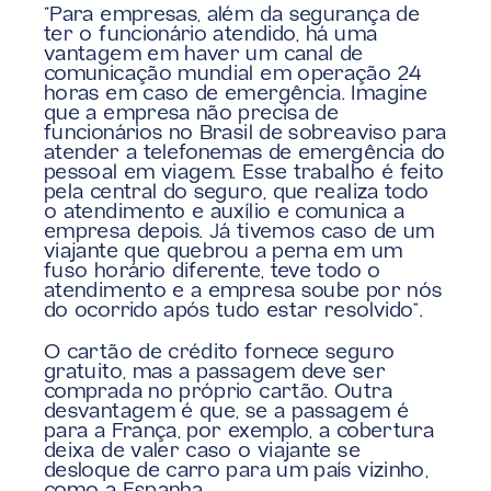
“Para empresas, além da segurança de 
ter o funcionário atendido, há uma 
vantagem em haver um canal de 
comunicação mundial em operação 24 
horas em caso de emergência. Imagine 
que a empresa não precisa de 
funcionários no Brasil de sobreaviso para 
atender a telefonemas de emergência do 
pessoal em viagem. Esse trabalho é feito 
pela central do seguro, que realiza todo 
o atendimento e auxílio e comunica a 
empresa depois. Já tivemos caso de um 
viajante que quebrou a perna em um 
fuso horário diferente, teve todo o 
atendimento e a empresa soube por nós 
do ocorrido após tudo estar resolvido”.
O cartão de crédito fornece seguro 
gratuito, mas a passagem deve ser 
comprada no próprio cartão. Outra 
desvantagem é que, se a passagem é 
para a França, por exemplo, a cobertura 
deixa de valer caso o viajante se 
desloque de carro para um país vizinho, 