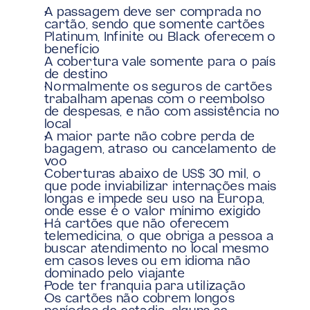
A passagem deve ser comprada no 
cartão, sendo que somente cartões 
Platinum, Infinite ou Black oferecem o 
benefício
A cobertura vale somente para o país 
de destino
Normalmente os seguros de cartões 
trabalham apenas com o reembolso 
de despesas, e não com assistência no 
local
A maior parte não cobre perda de 
bagagem, atraso ou cancelamento de 
voo
Coberturas abaixo de US$ 30 mil, o 
que pode inviabilizar internações mais 
longas e impede seu uso na Europa, 
onde esse é o valor mínimo exigido
Há cartões que não oferecem 
telemedicina, o que obriga a pessoa a 
buscar atendimento no local mesmo 
em casos leves ou em idioma não 
dominado pelo viajante
Pode ter franquia para utilização
Os cartões não cobrem longos 