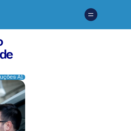
 
de 
luções A1