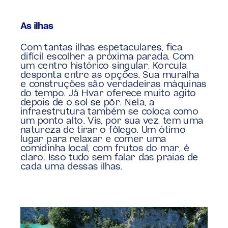
As ilhas
Com tantas ilhas espetaculares, fica 
difícil escolher a próxima parada. Com 
um centro histórico singular, Korcula 
desponta entre as opções. Sua muralha 
e construções são verdadeiras máquinas 
do tempo. Já Hvar oferece muito agito 
depois de o sol se pôr. Nela, a 
infraestrutura também se coloca como 
um ponto alto. Vis, por sua vez, tem uma 
natureza de tirar o fôlego. Um ótimo 
lugar para relaxar e comer uma 
comidinha local, com frutos do mar, é 
claro. Isso tudo sem falar das praias de 
cada uma dessas ilhas.