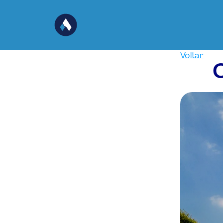
Voltar
O