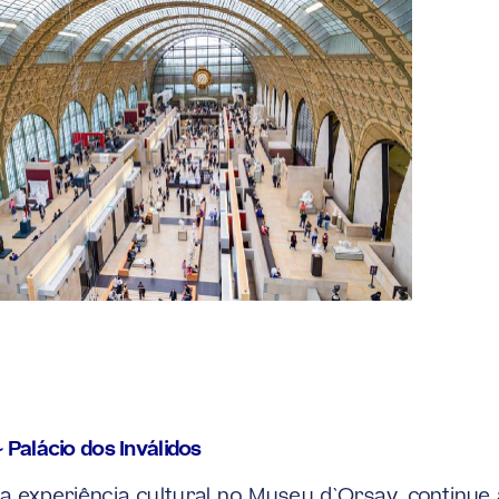
 Palácio dos Inválidos
a experiência cultural no Museu d`Orsay, continue a