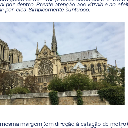
al por dentro. Preste atenção aos vitrais e ao efeit
r por eles. Simplesmente suntuoso.
a mesma margem (em direção à estação de metro) 