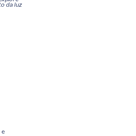
o da luz 
e 