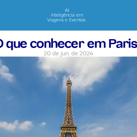
A1
Inteligência em
Viagens e Eventos 
 que conhecer em Pari
20 de jun. de 2024