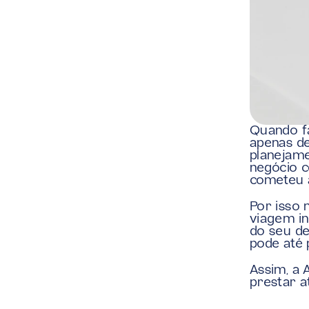
Quando fa
apenas de
planejame
negócio c
cometeu a
Por isso 
viagem in
do seu de
pode até 
Assim, a 
prestar a